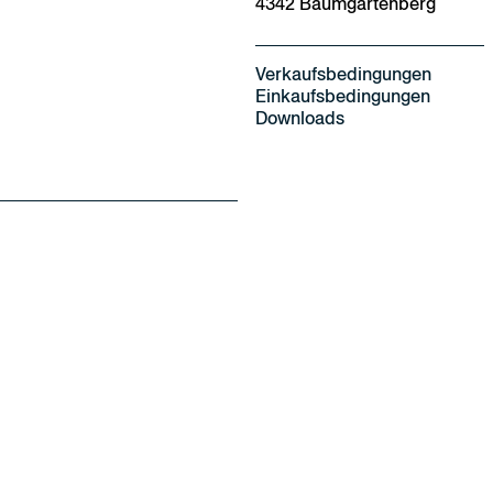
4342 Baumgartenberg
Kontakt
News
Verkaufsbedingungen
Einkaufsbedingungen
Downloads